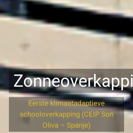
Zonneparking
in Tafalla:
zo wordt ruimte omgezet in