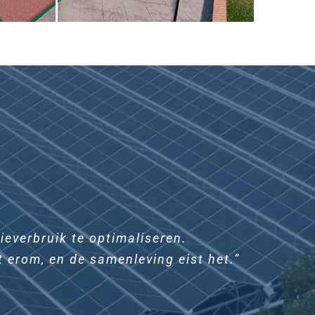
ieverbruik te optimaliseren.
t erom, en de samenleving eist het.”