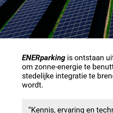
ENERparking
is ontstaan u
om zonne-energie te benutt
stedelijke integratie te b
wordt.
“Kennis, ervaring en tech