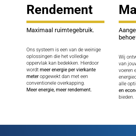
Rendement
Ma
Maximaal ruimtegebruik.
Aange
behoe
Ons systeem is een van de weinige
oplossingen die het volledige
Wij ontw
oppervlak kan bedekken. Hierdoor
van jou
wordt
meer energie per vierkante
voeren 
meter
opgewekt dan met een
energie
conventionele overkapping.
alle op
Meer energie, meer rendement.
en econ
bieden.