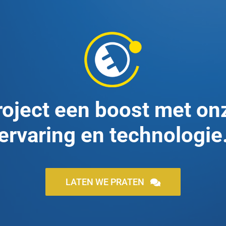
roject een boost met on
ervaring en technologie
LATEN WE PRATEN