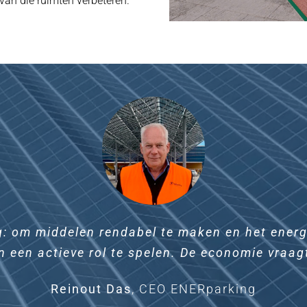
van die ruimten verbeteren.
ng: om middelen rendabel te maken en het energ
 een actieve rol te spelen. De economie vraag
Reinout Das
,
CEO ENERparking