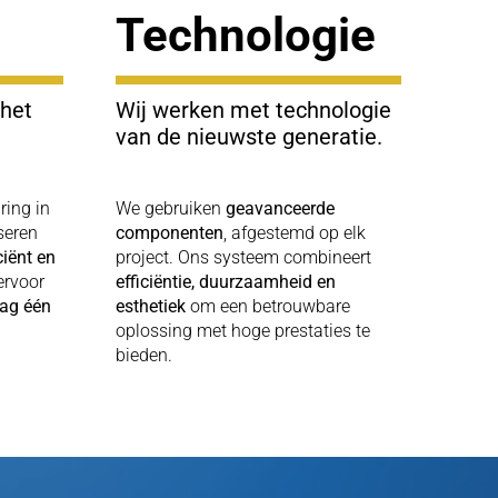
Technologie
 het
Wij werken met technologie
van de nieuwste generatie.
ring in
We gebruiken
geavanceerde
seren
componenten
, afgestemd op elk
iciënt en
project. Ons systeem combineert
ervoor
efficiëntie, duurzaamheid en
ag één
esthetiek
om een betrouwbare
oplossing met hoge prestaties te
bieden.