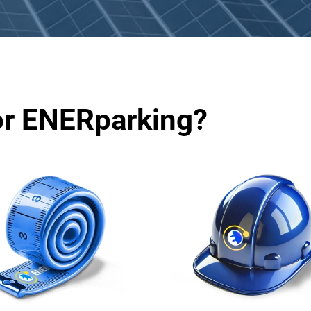
or ENERparking?