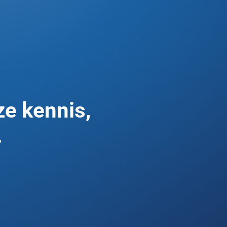
ze kennis,
.