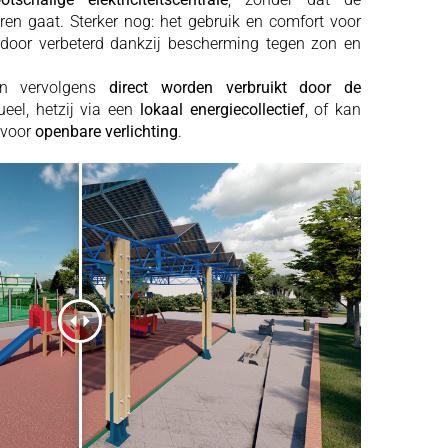
oren gaat. Sterker nog: het gebruik en comfort voor
oor verbeterd dankzij bescherming tegen zon en
n vervolgens
direct worden verbruikt door de
dueel, hetzij via een
lokaal energiecollectief
, of kan
 voor
openbare verlichting
.