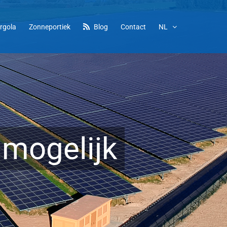
rgola
Zonneportiek
Blog
Contact
NL
 mogelijk