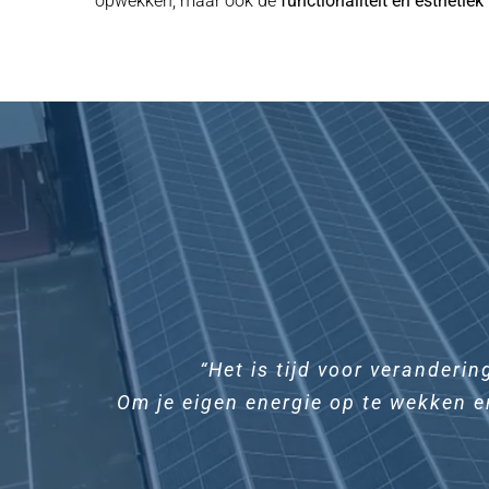
opwekken, maar ook de
functionaliteit en esthetiek
“Het is tijd voor veranderi
Om je eigen energie op te wekken en