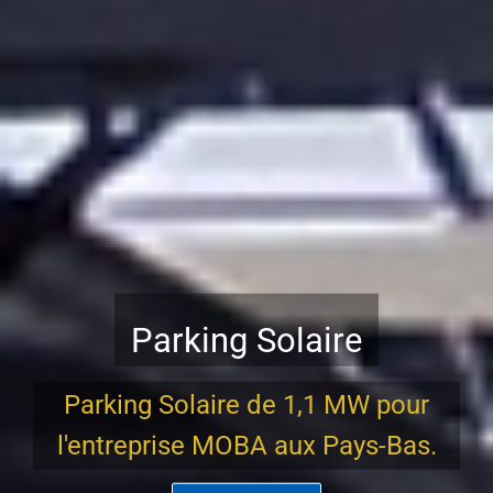
Parking solaire
Station de recharge solaire pour
véhicules électriques au Centre
Commercial La Morea, Espagne.