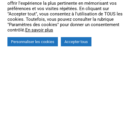
offrir l'expérience la plus pertinente en mémorisant vos
préférences et vos visites répétées. En cliquant sur
"Accepter tout", vous consentez à l'utilisation de TOUS les
cookies. Toutefois, vous pouvez consulter la rubrique
"Paramètres des cookies" pour donner un consentement
contrôlé.
En savoir plus
Personnaliser les cookies
Accepter tous
Auvents et
canopées solaires
photovoltaïques.
Produisez et Protégez.