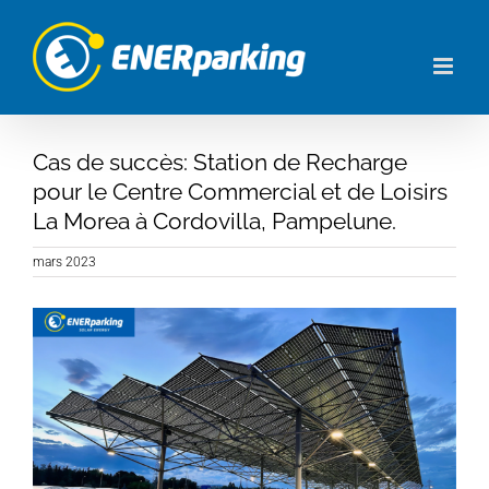
Skip
to
content
Cas de succès: Station de Recharge
pour le Centre Commercial et de Loisirs
La Morea à Cordovilla, Pampelune.
mars 2023
View
Larger
Image