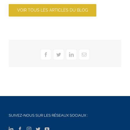
VOIR TOUS LES ARTICLES DU BLOG
Facebook
Twitter
LinkedIn
Email
SUIVEZ-NOUS SUR LES RÉSEAUX SOCIAUX :