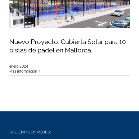
Nuevo Proyecto: Cubierta Solar para 10
pistas de pádel en Mallorca.
enero 2024
Nuevo Proyecto: Cubierta Solar para 10 pistas
Más información
de pádel en Mallorca.
SÍGUENOS EN REDES: