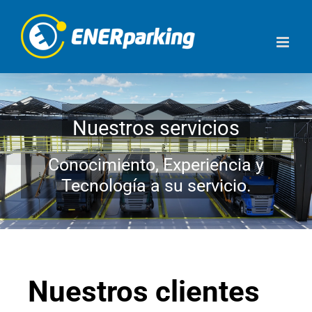
Saltar
al
contenido
Nuestros servicios
Conocimiento, Experiencia y
Tecnología a su servicio.
Nuestros clientes