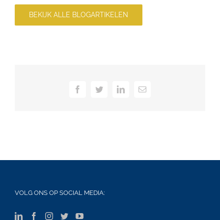
BEKIJK ALLE BLOGARTIKELEN
Facebook
Twitter
LinkedIn
Email
VOLG ONS OP SOCIAL MEDIA: