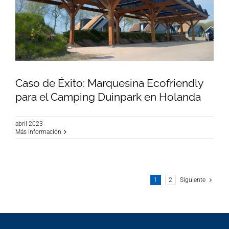
Caso de Éxito: Marquesina Ecofriendly
para el Camping Duinpark en Holanda
abril 2023
Caso de Éxito: Marquesina Ecofriendly para el
Más información
Camping Duinpark en Holanda
1
2
Siguiente