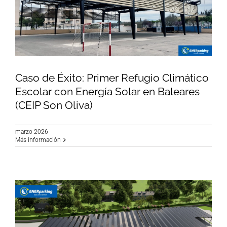
Caso de Éxito: Primer Refugio Climático
Escolar con Energía Solar en Baleares
(CEIP Son Oliva)
Caso de Éxito: Primer Refugio Climático Escolar
con Energía Solar en Baleares (CEIP Son Oliva)
marzo 2026
Más información