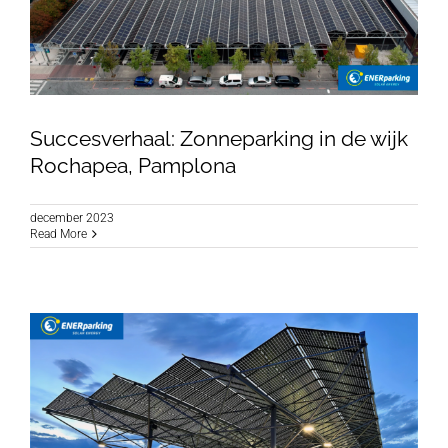
Succesverhaal: Zonneparking in de wijk
Rochapea, Pamplona
december 2023
Succesverhaal: Zonneparking in de wijk
Read More
Rochapea, Pamplona