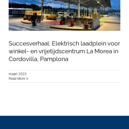
Succesverhaal: Elektrisch laadplein voor
winkel- en vrijetijdscentrum La Morea in
Cordovilla, Pamplona
Succesverhaal: Elektrisch laadplein voor
winkel- en vrijetijdscentrum La Morea in
maart 2023
Cordovilla, Pamplona
Read More