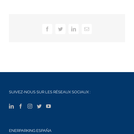
Facebook
Twitter
LinkedIn
Email
SUIVEZ-NOUS SUR LES RÉSEAUX SOCIAUX :
ENERPARKING ESPAÑA