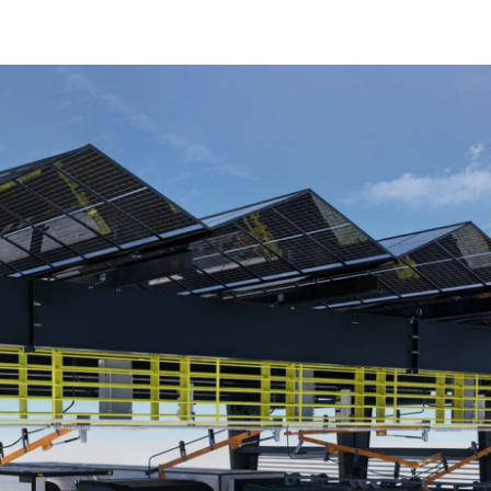
Parking Solar en Tafalla: así se transforma un espacio en energía