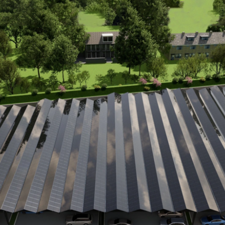
trolineras ENERparking: La solución eficiente para un futuro eléct