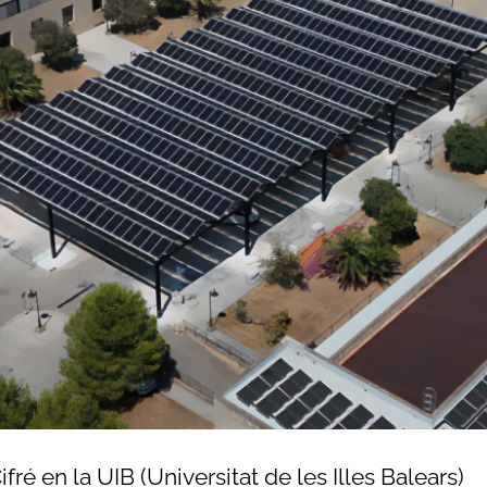
fré en la UIB (Universitat de les Illes Balears)