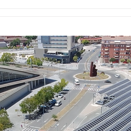
xito: Parking solar Guillem Cifré en la UIB (Universitat de les Ille