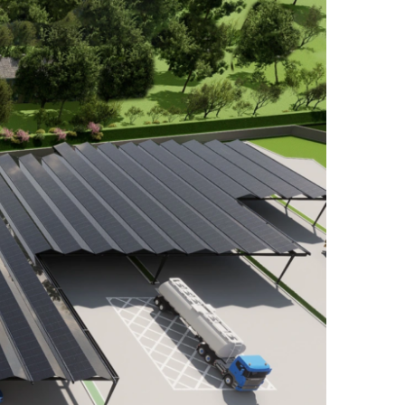
rico.