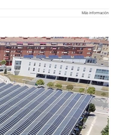
Más información
s Balears)