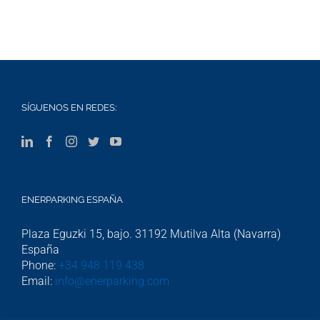
SÍGUENOS EN REDES:
ENERPARKING ESPAÑA
Plaza Eguzki 15, bajo. 31192 Mutilva Alta (Navarra)
España
Phone:
+34 948 119 438
Email:
info@enerparking.com