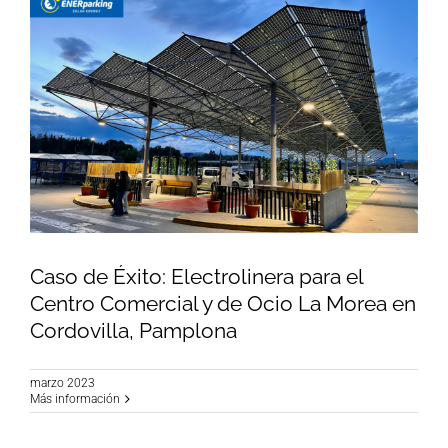
Caso de Éxito: Electrolinera para el
Centro Comercial y de Ocio La Morea en
Cordovilla, Pamplona
Caso de Éxito: Electrolinera para el Centro
Comercial y de Ocio La Morea en Cordovilla,
marzo 2023
Pamplona
Más información