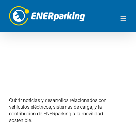
Saltar
al
contenido
Movilidad Sostenible
Cubrir noticias y desarrollos relacionados con
vehículos eléctricos, sistemas de carga, y la
contribución de ENERparking a la movilidad
sostenible.